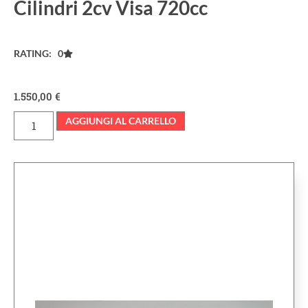
Cilindri 2cv Visa 720cc
RATING: 0
1.550,00
€
AGGIUNGI AL CARRELLO