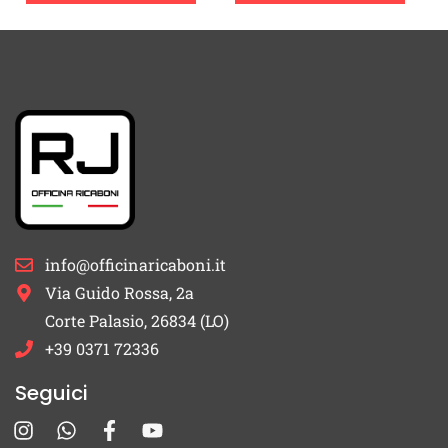
info@officinaricaboni.it
Via Guido Rossa, 2a
Corte Palasio, 26834 (LO)
+39 0371 72336
Seguici