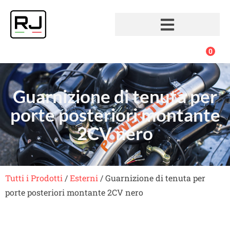
0
Guarnizione di tenuta per
porte posteriori montante
2CV nero
Tutti i Prodotti
/
Esterni
/ Guarnizione di tenuta per
porte posteriori montante 2CV nero