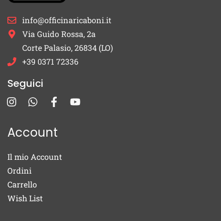
info@officinaricaboni.it
Via Guido Rossa, 2a
Corte Palasio, 26834 (LO)
+39 0371 72336
Seguici
Account
Il mio Account
Ordini
Carrello
Wish List