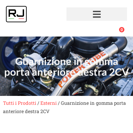
0
Guarnizione in gomma
porta anteriore destra 2CV
Tutti i Prodotti
/
Esterni
/ Guarnizione in gomma porta
anteriore destra 2CV