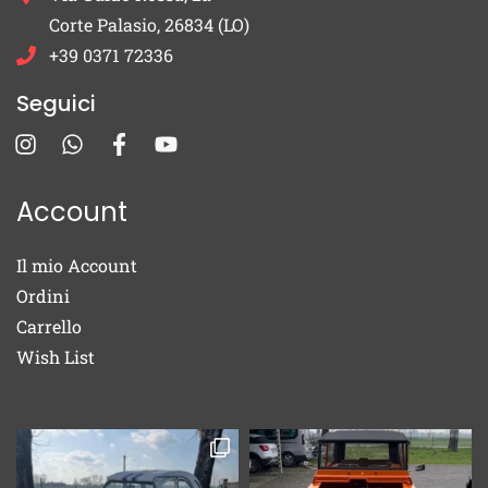
Corte Palasio, 26834 (LO)
+39 0371 72336
Seguici
Account
Il mio Account
Ordini
Carrello
Wish List