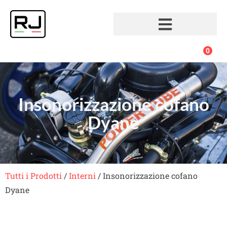
0
Insonorizzazione cofano
Dyane
Tutti i Prodotti
/
Interni
/ Insonorizzazione cofano
Dyane