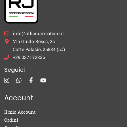
info@officinaricaboni.it
Via Guido Rossa, 2a
Corte Palasio, 26834 (LO)
+39 0371 72336
Seguici
Account
Il mio Account
Ordini