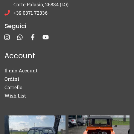
Corte Palasio, 26834 (LO)
+39 0371 72336
Seguici
Account
Il mio Account
Ordini
Carrello
Wish List