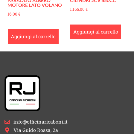
PARAOLIO ALBERO
CILINDRI 2CV 650CC
MOTORE LATO VOLANO
1.165,00
€
16,00
€
Aggiungi al carrello
Aggiungi al carrello
info@officinaricaboni.it
Via Guido Rossa, 2a