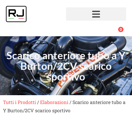
0
Scarico anteriore tubo a Y
Burton/2CV scarico
sportivo
Tutti i Prodotti
/
Elaborazioni
/ Scarico anteriore tubo a
Y Burton/2CV scarico sportivo