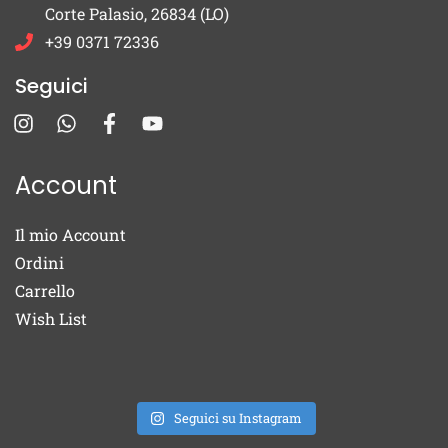
Corte Palasio, 26834 (LO)
+39 0371 72336
Seguici
Account
Il mio Account
Ordini
Carrello
Wish List
Seguici su Instagram