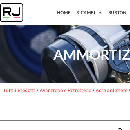
HOME
RICAMBI
BURTON
AMMORTIZZ
Tutti i Prodotti
/
Avantreno e Retrotreno
/
Asse anteriore