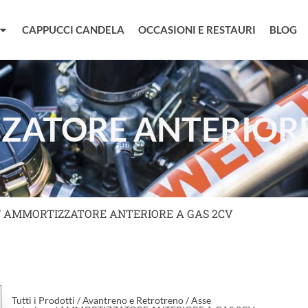
CAPPUCCI CANDELA
OCCASIONI E RESTAURI
BLOG
ATORE ANTERIORE
/ AMMORTIZZATORE ANTERIORE A GAS 2CV
Tutti i Prodotti
/
Avantreno e Retrotreno
/
Asse