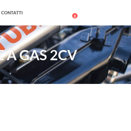
CONTATTI
0
 A GAS 2CV