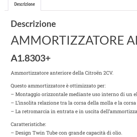
Descrizione
Descrizione
AMMORTIZZATORE AN
A1.8303+
Ammortizzatore anteriore della Citroën 2CV.
Questo ammortizzatore è ottimizzato per:
– Montaggio orizzontale mediante uso interno di un e
– L’insolita relazione tra la corsa della molla e la cors
– La retromarcia in entrata e in uscita dell’ammortizz
Caratteristiche:
– Design Twin Tube con grande capacità di olio.