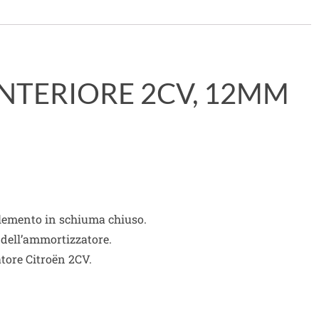
TERIORE 2CV, 12MM
lemento in schiuma chiuso.
a dell’ammortizzatore.
atore Citroën 2CV.