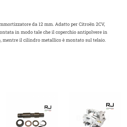
mmortizzatore da 12 mm. Adatto per Citroën 2CV,
ntata in modo tale che il coperchio antipolvere in
, mentre il cilindro metallico è montato sul telaio.