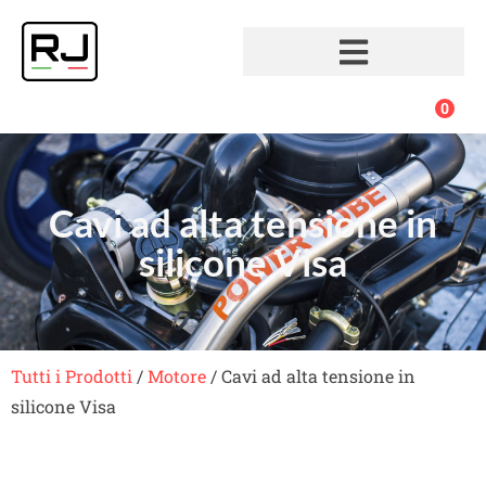
0
Cavi ad alta tensione in
silicone Visa
Tutti i Prodotti
/
Motore
/ Cavi ad alta tensione in
silicone Visa