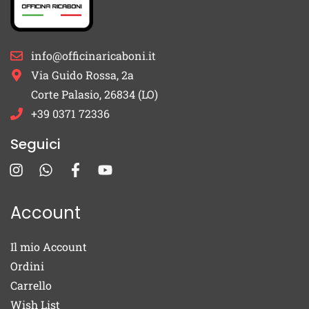
info@officinaricaboni.it
Via Guido Rossa, 2a
Corte Palasio, 26834 (LO)
+39 0371 72336
Seguici
Account
Il mio Account
Ordini
Carrello
Wish List