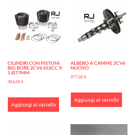
CILINDRI CON PISTONI
ALBERO A CAMME 2CV6
BIG BORE 2CV6 652CC 9:
NUOVO
1 Ø77MM
377,00
€
394,00
€
Aggiungi al carrello
Aggiungi al carrello