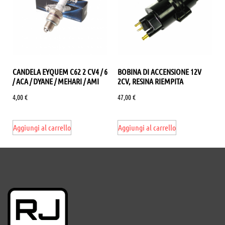
CANDELA EYQUEM C62 2 CV4 / 6
BOBINA DI ACCENSIONE 12V
/ ACA / DYANE / MEHARI / AMI
2CV, RESINA RIEMPITA
4,00
€
47,00
€
Aggiungi al carrello
Aggiungi al carrello