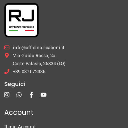
info@officinaricaboni.it
Via Guido Rossa, 2a
Corte Palasio, 26834 (LO)
+39 0371 72336
Seguici
Account
Il mio Account