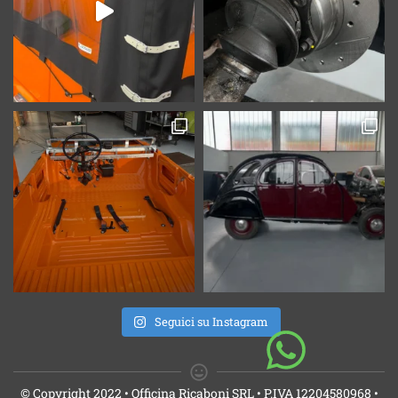
Seguici su Instagram
© Copyright 2022 • Officina Ricaboni SRL • P.IVA 12204580968 •