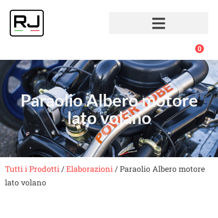
0
Paraolio Albero motore
lato volano
Tutti i Prodotti
/
Elaborazioni
/ Paraolio Albero motore
lato volano